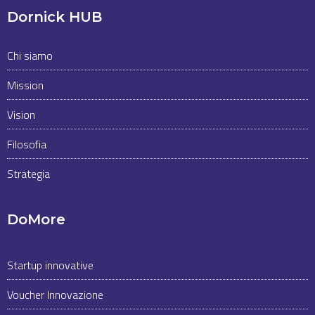
Dornick HUB
Chi siamo
Mission
Vision
Filosofia
Strategia
DoMore
Startup innovative
Voucher Innovazione