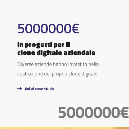
5000000
€
in progetti per il
clone digitale aziendale
Diverse aziende hanno investito nella
costruzione del proprio clone digitale
Vai al case study
5000000€