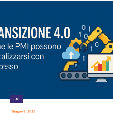
BLOG
_
Giugno 3, 2025