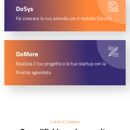
DoSys
Fai crescere la tua azienda con il metodo Dornick
DoMore
Realizza il tuo progetto o la tua startup con la
finanza agevolata
// PERCHÉ DORNICK