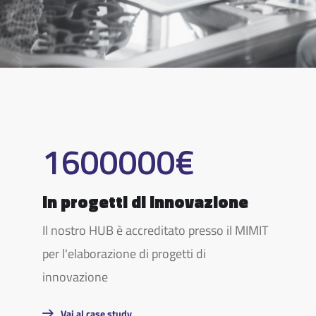
1600000
€
in progetti di innovazione
Il nostro HUB è accreditato presso il MIMIT
per l'elaborazione di progetti di
innovazione
Vai al case study