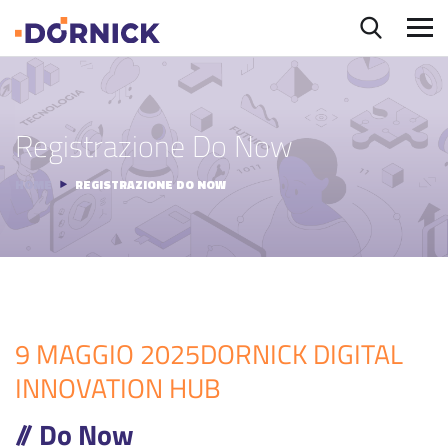
Registrazione Do Now
HOME
REGISTRAZIONE DO NOW
9 MAGGIO 2025
DORNICK DIGITAL
INNOVATION HUB
// Do Now